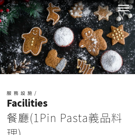
服務設施/
Facilities
餐廳(1Pin Pasta義品料
理)