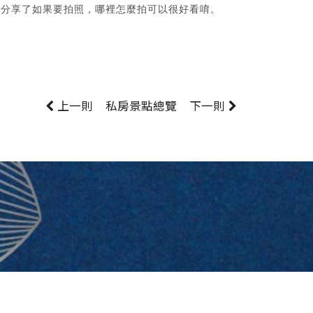
還分享了如果要拍照，哪裡怎麼拍可以很好看唷。
上一則
私房景點
總覽
下一則