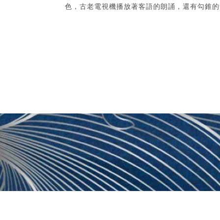
色，古老電視機播放著客語的朗誦，還有勾錐的