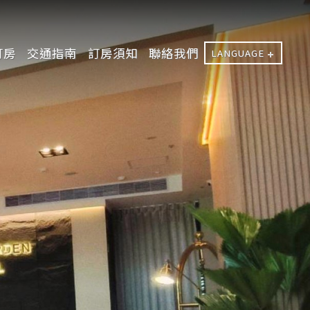
訂房
交通指南
訂房須知
聯絡我們
LANGUAGE