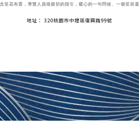
含笑花布置，導覽人員很親切的指引，暖心的一句問候、一個笑容
地址
： 320桃園市中壢區復興路99號