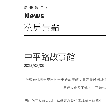
最新消息/
News
私房景點
中平路故事館
2025/08/09
坐落在桃園中壢區的中平路故事館，興建於民國19
易近人也很不錯的，平時也
門口的三株紅花樹，點綴著在繁忙高樓都市建築中