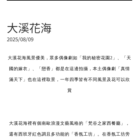
大溪花海
2025/08/09
大溪花海風景優美，眾多偶像劇如「我的秘密花園2」、「天
國的嫁衣」、「戀香」都是在這邊拍攝，本土偶像劇「真情
滿天下」也在這裡取景，一年四季皆有不同風景及花可以欣
賞
大溪花海裡有個南歐浪漫文藝風格的「梵谷之家西餐廳」，
還有西班牙紅色調且多功能的「香氛工坊」。在香氛工坊旁